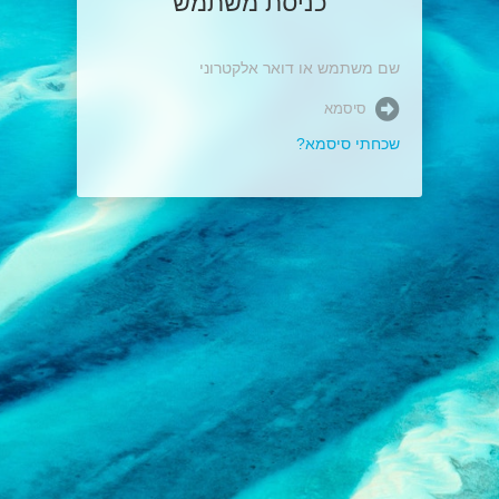
כניסת משתמש
שכחתי סיסמא?