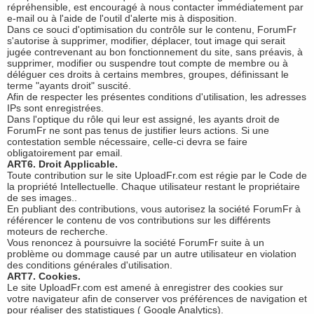
répréhensible, est encouragé à nous contacter immédiatement par
e-mail ou à l'aide de l'outil d'alerte mis à disposition.
Dans ce souci d'optimisation du contrôle sur le contenu, ForumFr
s'autorise à supprimer, modifier, déplacer, tout image qui serait
jugée contrevenant au bon fonctionnement du site, sans préavis, à
supprimer, modifier ou suspendre tout compte de membre ou à
déléguer ces droits à certains membres, groupes, définissant le
terme "ayants droit" suscité.
Afin de respecter les présentes conditions d'utilisation, les adresses
IPs sont enregistrées.
Dans l'optique du rôle qui leur est assigné, les ayants droit de
ForumFr ne sont pas tenus de justifier leurs actions. Si une
contestation semble nécessaire, celle-ci devra se faire
obligatoirement par email.
ART6. Droit Applicable.
Toute contribution sur le site UploadFr.com est régie par le Code de
la propriété Intellectuelle. Chaque utilisateur restant le propriétaire
de ses images..
En publiant des contributions, vous autorisez la société ForumFr à
référencer le contenu de vos contributions sur les différents
moteurs de recherche.
Vous renoncez à poursuivre la société ForumFr suite à un
problème ou dommage causé par un autre utilisateur en violation
des conditions générales d'utilisation.
ART7. Cookies.
Le site UploadFr.com est amené à enregistrer des cookies sur
votre navigateur afin de conserver vos préférences de navigation et
pour réaliser des statistiques ( Google Analytics).