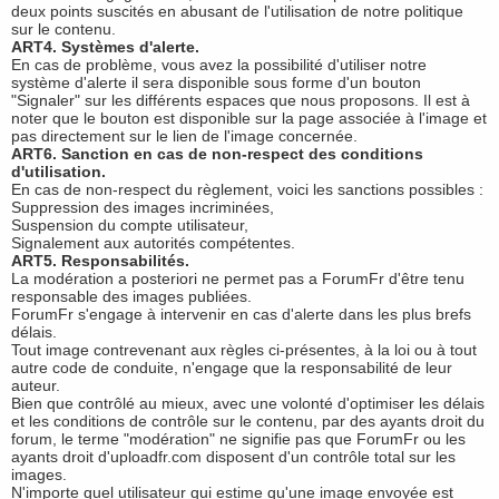
deux points suscités en abusant de l'utilisation de notre politique
sur le contenu.
ART4. Systèmes d'alerte.
En cas de problème, vous avez la possibilité d'utiliser notre
système d'alerte il sera disponible sous forme d'un bouton
"Signaler" sur les différents espaces que nous proposons. Il est à
noter que le bouton est disponible sur la page associée à l'image et
pas directement sur le lien de l'image concernée.
ART6. Sanction en cas de non-respect des conditions
d'utilisation.
En cas de non-respect du règlement, voici les sanctions possibles :
Suppression des images incriminées,
Suspension du compte utilisateur,
Signalement aux autorités compétentes.
ART5. Responsabilités.
La modération a posteriori ne permet pas a ForumFr d'être tenu
responsable des images publiées.
ForumFr s'engage à intervenir en cas d'alerte dans les plus brefs
délais.
Tout image contrevenant aux règles ci-présentes, à la loi ou à tout
autre code de conduite, n'engage que la responsabilité de leur
auteur.
Bien que contrôlé au mieux, avec une volonté d'optimiser les délais
et les conditions de contrôle sur le contenu, par des ayants droit du
forum, le terme "modération" ne signifie pas que ForumFr ou les
ayants droit d'uploadfr.com disposent d'un contrôle total sur les
images.
N'importe quel utilisateur qui estime qu'une image envoyée est