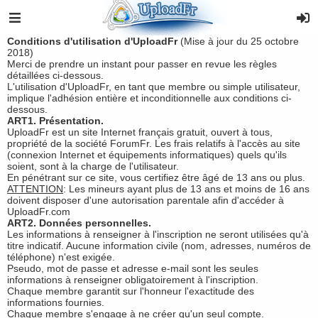
Conditions d'utilisation d'UploadFr
(Mise à jour du 25 octobre
2018)
Merci de prendre un instant pour passer en revue les règles
détaillées ci-dessous.
L'utilisation d'UploadFr, en tant que membre ou simple utilisateur,
implique l'adhésion entière et inconditionnelle aux conditions ci-
dessous.
ART1. Présentation.
UploadFr est un site Internet français gratuit, ouvert à tous,
propriété de la société ForumFr. Les frais relatifs à l'accès au site
(connexion Internet et équipements informatiques) quels qu'ils
soient, sont à la charge de l'utilisateur.
En pénétrant sur ce site, vous certifiez être âgé de 13 ans ou plus.
ATTENTION
: Les mineurs ayant plus de 13 ans et moins de 16 ans
doivent disposer d'une autorisation parentale afin d'accéder à
UploadFr.com
ART2. Données personnelles.
Les informations à renseigner à l'inscription ne seront utilisées qu'à
titre indicatif. Aucune information civile (nom, adresses, numéros de
téléphone) n'est exigée.
Pseudo, mot de passe et adresse e-mail sont les seules
informations à renseigner obligatoirement à l'inscription.
Chaque membre garantit sur l'honneur l'exactitude des
informations fournies.
Chaque membre s'engage à ne créer qu'un seul compte.