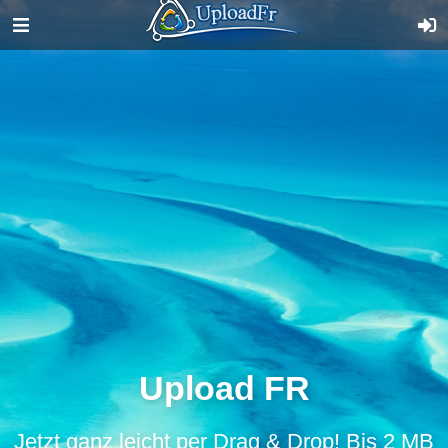
Upload FR
Jetzt ganz leicht per Drag & Drop! Bis 2 MB