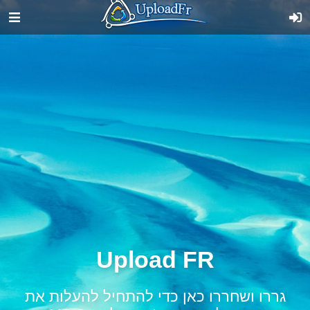
Upload FR
גררו ושחררו כאן כדי להתחיל להעלות את