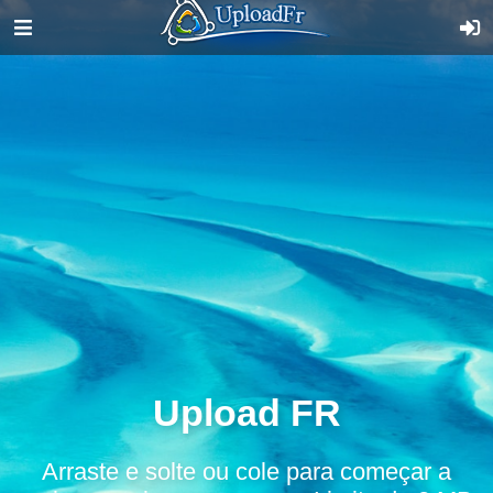
Upload FR
Arraste e solte ou cole para começar a