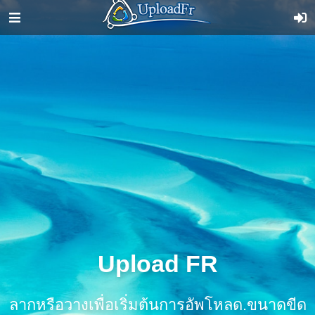
Upload FR
ลากหรือวางเพื่อเริ่มต้นการอัพโหลด.ขนาดขีด