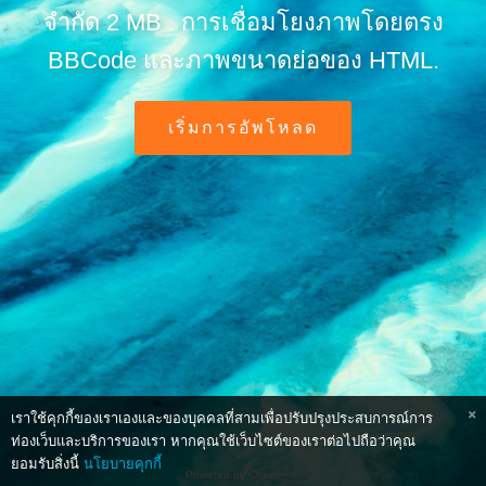
จำกัด 2 MB . การเชื่อมโยงภาพโดยตรง
BBCode และภาพขนาดย่อของ HTML.
เริ่มการอัพโหลด
เราใช้คุกกี้ของเราเองและของบุคคลที่สามเพื่อปรับปรุงประสบการณ์การ
ท่องเว็บและบริการของเรา หากคุณใช้เว็บไซต์ของเราต่อไปถือว่าคุณ
ยอมรับสิ่งนี้
นโยบายคุกกี้
Powered by
Chevereto